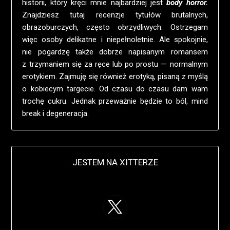
historii, który kręci mnie najbardziej jest
body horror.
Znajdziesz tutaj recenzje tytułów brutalnych,
obrazoburczych, często obrzydliwych. Ostrzegam
więc osoby delikatne i niepełnoletnie. Ale spokojnie,
nie pogardzę także dobrze napisanym romansem
z trzymaniem się za ręce lub po prostu — normalnym
erotykiem. Zajmuję się również erotyką, pisaną z myślą
o kobiecym targecie. Od czasu do czasu dam wam
trochę cukru. Jednak przeważnie będzie to ból, mind
break i degeneracja.
JESTEM NA XITTERZE