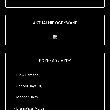
AKTUALNIE OGRYWANE
ROZKŁAD JAZDY
• Slow Damage
• School Days HQ
• Maggot Baits
• Dramatical Murder