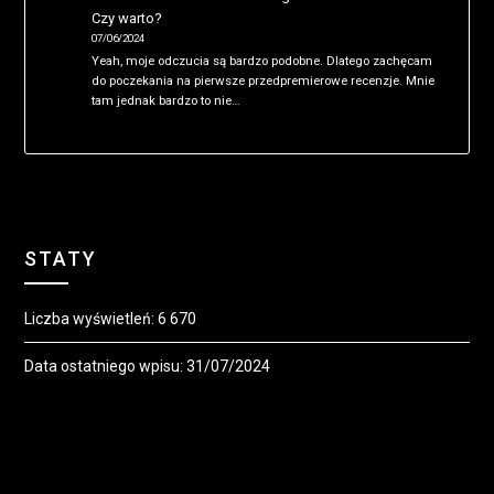
Czy warto?
07/06/2024
Yeah, moje odczucia są bardzo podobne. Dlatego zachęcam
do poczekania na pierwsze przedpremierowe recenzje. Mnie
tam jednak bardzo to nie…
STATY
Liczba wyświetleń:
6 670
Data ostatniego wpisu:
31/07/2024