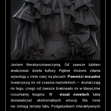
Jestem literaturoznawczynią. Od zawsze lubiłam
analizować dzieła kultury. Pięknie złożone zdania
wywołują u mnie ciary na plecach.
Powieści wizualne
towarzyszą mi od czasów nastoletnich — dostarczają
mi tego, czego od zawsze brakowało mi w klasycznie
rozumianej książce. W
visual novelach
lubię
doświadczać ekstremalnych emocji. Dla mnie
nie istnieją tematy tabu. Podgatunkiem interaktywnych