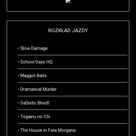
ROZKŁAD JAZDY
• Slow Damage
• School Days HQ
• Maggot Baits
• Dramatical Murder
• SaDistic BlooD
• Togainu no Chi
• The House in Fata Morgana