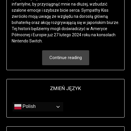
infantylne, by przyciągnąć mnie na dłużej, wzbudzić
szalone emocje i szybsze bicie serca. Sympathy Kiss
zwróciło moją uwagę ze względu na dorosłą główną
bohaterkę oraz akcję rozgrywającą się w japońskim biurze.
Tej historii będziemy mogli doświadczyć w Ameryce
Północnej i Europie już 27 lutego 2024 roku na konsolach
Nintendo Switch.
Continue reading
ZMIEŃ JĘZYK
Polish