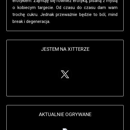
erotykiem. Zajmuję się również erotyką, pisaną z myślą
o kobiecym targecie. Od czasu do czasu dam wam
trochę cukru. Jednak przeważnie będzie to ból, mind
break i degeneracja.
JESTEM NA XITTERZE
AKTUALNIE OGRYWANE