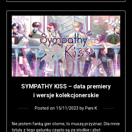
SYMPATHY KISS – data premiery
i wersje kolekcjonerskie
Posted on
15/11/2023
by
Pani K
Nie jestem fanką gier otome, to muszę przyznać. Dla mnie
tytuły z tego gatunku często są za słodkie i zbyt