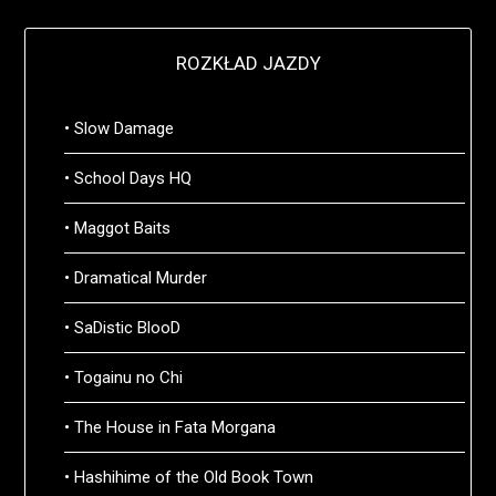
ROZKŁAD JAZDY
• Slow Damage
• School Days HQ
• Maggot Baits
• Dramatical Murder
• SaDistic BlooD
• Togainu no Chi
• The House in Fata Morgana
• Hashihime of the Old Book Town