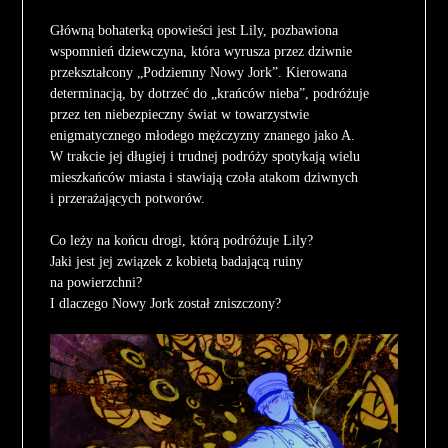
Główną bohaterką opowieści jest Lily, pozbawiona
wspomnień dziewczyna, która wyrusza przez dziwnie
przekształcony „Podziemny Nowy Jork”. Kierowana
determinacją, by dotrzeć do „krańców nieba”, podróżuje
przez ten niebezpieczny świat w towarzystwie
enigmatycznego młodego mężczyzny znanego jako A.
W trakcie jej długiej i trudnej podróży spotykają wielu
mieszkańców miasta i stawiają czoła atakom dziwnych
i przerażających potworów.
Co leży na końcu drogi, którą podróżuje Lily?
Jaki jest jej związek z kobietą badającą ruiny
na powierzchni?
I dlaczego Nowy Jork został zniszczony?