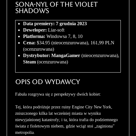
Sona-Nyl of the Violet
Shadows
Data premiery: 7 grudnia 2023
Deweloper:
Liar-soft
Platforma:
Windowsa 7, 8, 10
Cena:
$34.95 (nieocenzurowana), 161,99 PLN
(ocenzurowana)
Dystrybutor:
MangaGamer
(nieocenzurowana),
Steam
(ocenzurowana)
Opis od wydawcy
Fabuła rozgrywa się z perspektywy dwóch kobiet:
Tej, która podróżuje przez ruiny Engine City New York,
zniszczonego kilka lat wcześniej miasta w wyniku
niewyjaśnionej katastrofy; i ta, która trafia do podziemnego
świata z fioletowym niebem, gdzie wciąż stoi „zaginiona”
metropolia.