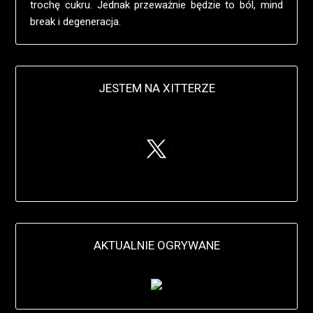
trochę cukru. Jednak przeważnie będzie to ból, mind
break i degeneracja.
JESTEM NA XITTERZE
AKTUALNIE OGRYWANE