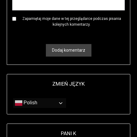
Zapamiętaj moje dane w tej przeglądarce podczas pisania
kolejnych komentarzy.
ZMIEŃ JĘZYK
Polish
PANI K