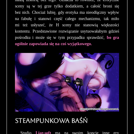
sceny są w tej grze tylko dodatkiem, a całość broni się
bez nich. Chociaż lubię, gdy erotyka ma nieodłączny wpływ
na fabułę i stanowi część całego mechanizmu, tak miło
mi też usłyszeć, że H sceny nie stanowią większości
kontentu. Przedstawione rozwiązanie usytuowałabym gdzieś
pośrodku i może się w tym przypadku sprawdzić,
bo gra
ogólnie zapowiada się na coś wyjątkowego.
Steampunkowa baśń
Studio
Liar-soft
ma na swoim koncie inne gry