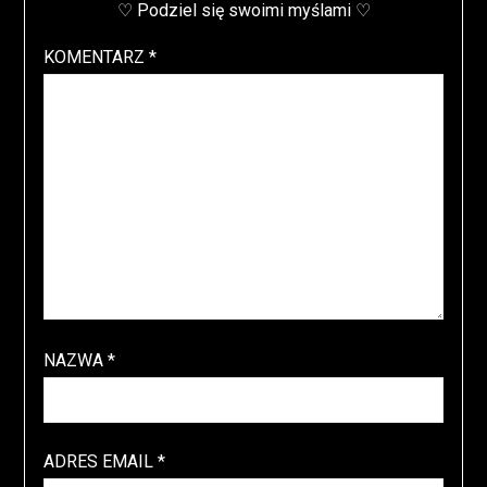
♡ Podziel się swoimi myślami ♡
KOMENTARZ
*
NAZWA
*
ADRES EMAIL
*