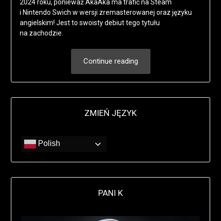
2024 roku, ponieważ AkaAka ma trafić na Steam
i Nintendo Swich w wersji zremasterowanej oraz języku
angielskim! Jest to swoisty debiut tego tytułu
na zachodzie.
Continue reading
ZMIEŃ JĘZYK
Polish
PANI K