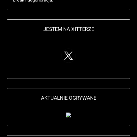
break i degeneracja.
JESTEM NA XITTERZE
AKTUALNIE OGRYWANE