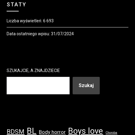
STATY
Liczba wyświetleń:
6 693
Data ostatniego wpisu:
31/07/2024
SZUKAJCIE, A ZNAJDZIECIE
Szukaj
BL
Boys love
BDSM
Body horror
Choroba