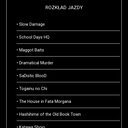
ROZKŁAD JAZDY
• Slow Damage
• School Days HQ
• Maggot Baits
• Dramatical Murder
• SaDistic BlooD
• Togainu no Chi
• The House in Fata Morgana
• Hashihime of the Old Book Town
• Katawa Shojo