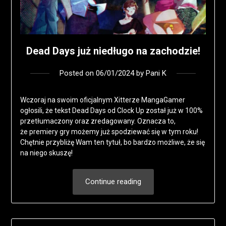
Dead Days już niedługo na zachodzie!
Posted on
06/01/2024
by
Pani K
Wczoraj na swoim oficjalnym Xitterze MangaGamer
ogłosili, że tekst Dead Days od Clock Up został już w 100%
przetłumaczony oraz zredagowany. Oznacza to,
że premiery gry możemy już spodziewać się w tym roku!
Chętnie przybliżę Wam ten tytuł, bo bardzo możliwe, że się
na niego skuszę!
Continue reading