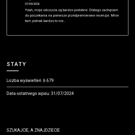
07/06/2024
Yeah, moje odczucia są bardzo podobne. Dlatego zachęcam
do poczekania na pierwsze przedpremierowe recenzje. Mnie
tam jednak bardzo to nie…
STATY
Liczba wyświetleń:
6 679
Data ostatniego wpisu:
31/07/2024
SZUKAJCIE, A ZNAJDZIECIE