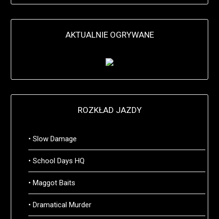
AKTUALNIE OGRYWANE
ROZKŁAD JAZDY
• Slow Damage
• School Days HQ
• Maggot Baits
• Dramatical Murder