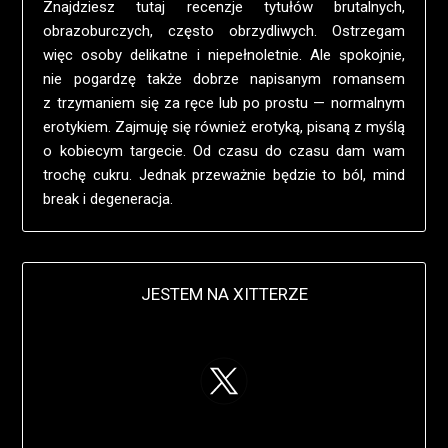
Znajdziesz tutaj recenzje tytułów brutalnych,
obrazoburczych, często obrzydliwych. Ostrzegam
więc osoby delikatne i niepełnoletnie. Ale spokojnie,
nie pogardzę także dobrze napisanym romansem
z trzymaniem się za ręce lub po prostu — normalnym
erotykiem. Zajmuję się również erotyką, pisaną z myślą
o kobiecym targecie. Od czasu do czasu dam wam
trochę cukru. Jednak przeważnie będzie to ból, mind
break i degeneracja.
JESTEM NA XITTERZE