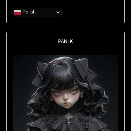
Polish
PANI K