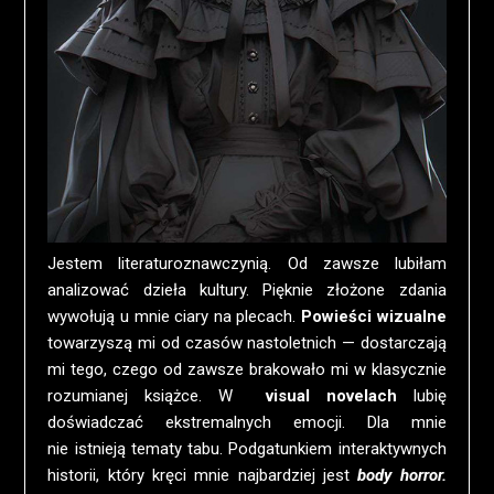
Jestem literaturoznawczynią. Od zawsze lubiłam
analizować dzieła kultury. Pięknie złożone zdania
wywołują u mnie ciary na plecach.
Powieści wizualne
towarzyszą mi od czasów nastoletnich — dostarczają
mi tego, czego od zawsze brakowało mi w klasycznie
rozumianej książce. W
visual novelach
lubię
doświadczać ekstremalnych emocji. Dla mnie
nie istnieją tematy tabu. Podgatunkiem interaktywnych
historii, który kręci mnie najbardziej jest
body horror.