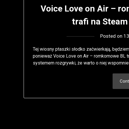
Voice Love on Air – r
trafi na Steam
Posted on
1
Tej wiosny ptaszki słodko zaćwierkają, będziem
ponieważ Voice Love on Air – romkomowe BL tra
systemem rozgrywki, że warto o niej wspomnie
Cont