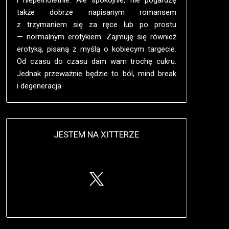
także dobrze napisanym romansem
z trzymaniem się za ręce lub po prostu
— normalnym erotykiem. Zajmuję się również
erotyką, pisaną z myślą o kobiecym targecie.
Od czasu do czasu dam wam trochę cukru.
Jednak przeważnie będzie to ból, mind break
i degeneracja.
JESTEM NA XITTERZE