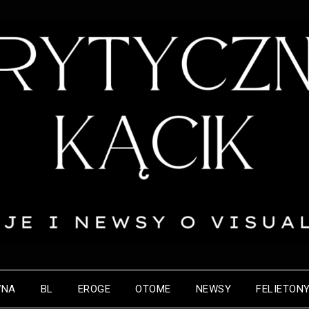
WNA
BL
EROGE
OTOME
NEWSY
FELIETON