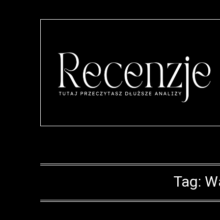
Tag:
W