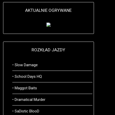
AKTUALNIE OGRYWANE
ROZKŁAD JAZDY
• Slow Damage
• School Days HQ
• Maggot Baits
• Dramatical Murder
• SaDistic BlooD