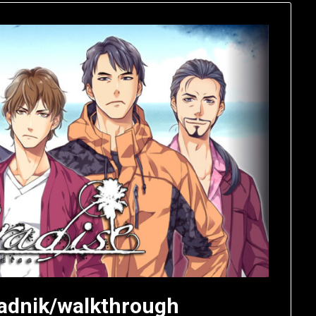
radnik/walkthrough