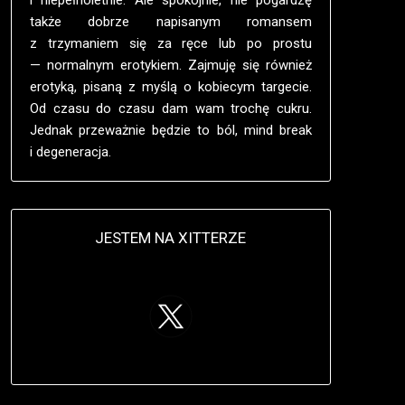
także dobrze napisanym romansem
z trzymaniem się za ręce lub po prostu
— normalnym erotykiem. Zajmuję się również
erotyką, pisaną z myślą o kobiecym targecie.
Od czasu do czasu dam wam trochę cukru.
Jednak przeważnie będzie to ból, mind break
i degeneracja.
JESTEM NA XITTERZE