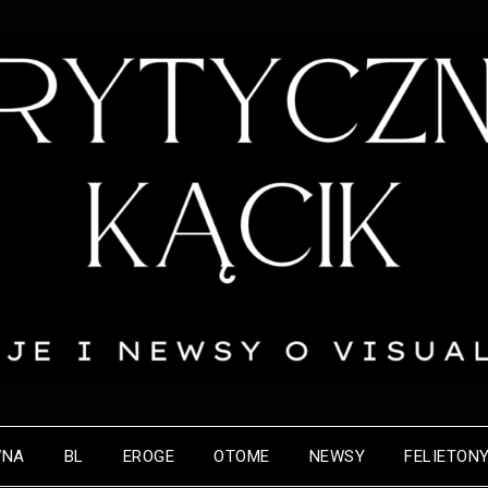
WNA
BL
EROGE
OTOME
NEWSY
FELIETON