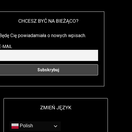
CHCESZ BYĆ NA BIEŻĄCO?
Będę Cię powiadamiała o nowych wpisach.
E-MAIL
ZMIEŃ JĘZYK
Polish