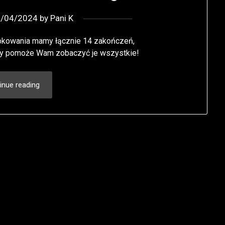
7/04/2024
by
Pani K
lokowania mamy łącznie 14 zakończeń,
óry pomoże Wam zobaczyć je wszystkie!
inue reading