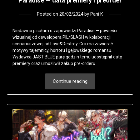
Paradise — data premiery i preorder
Posted on
20/02/2024
by
Pani K
Niedawno pisałam o zapowiedzi Paradise — powieści
wizualnej od dewelopera PIL/SLASH w kolaboracji
scenariuszowej od Love&Destroy. Gra ma zawierać
motywy tajemnicy, horroru i gejowskiego romansu.
Wydawca JAST BLUE parę godzin temu udostępnił datę
premiery oraz umożliwił zakup pre-orderu.
Continue reading