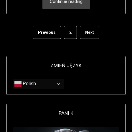
Continue reading
Previous
2
Next
ZMIEŃ JĘZYK
Polish
PANI K