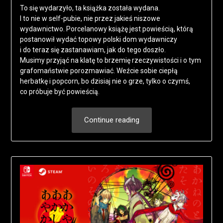
To się wydarzyło, ta książka została wydana.
I to nie w self-pubie, nie przez jakieś niszowe
wydawnictwo. Porcelanowy książę jest powieścią, którą
postanowił wydać topowy polski dom wydawniczy
i do teraz się zastanawiam, jak do tego doszło.
Musimy przyjąć na klatę to brzemię rzeczywistości i o tym
grafomaństwie porozmawiać. Weźcie sobie ciepłą
herbatkę i popcorn, bo dzisiaj nie o grze, tylko o czymś,
co próbuje być powieścią.
Continue reading