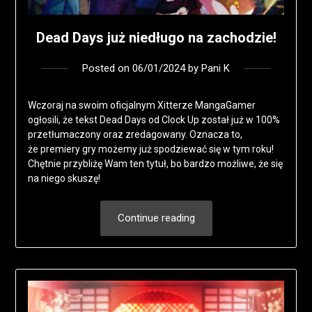
Dead Days już niedługo na zachodzie!
Posted on
06/01/2024
by
Pani K
Wczoraj na swoim oficjalnym Xitterze MangaGamer
ogłosili, że tekst Dead Days od Clock Up został już w 100%
przetłumaczony oraz zredagowany. Oznacza to,
że premiery gry możemy już spodziewać się w tym roku!
Chętnie przybliżę Wam ten tytuł, bo bardzo możliwe, że się
na niego skuszę!
Continue reading