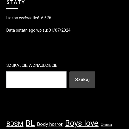
STATY
Liczba wyświetleń:
6 676
Data ostatniego wpisu:
31/07/2024
SZUKAJCIE, A ZNAJDZIECIE
Szukaj
BL
Boys love
BDSM
Body horror
Choroba