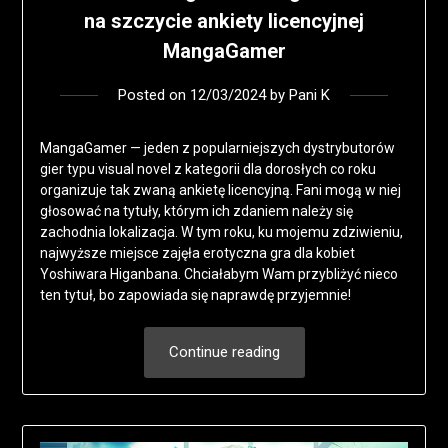
na szczycie ankiety licencyjnej
MangaGamer
Posted on
12/03/2024
by
Pani K
MangaGamer — jeden z popularniejszych dystrybutorów
gier typu visual novel z kategorii dla dorosłych co roku
organizuje tak zwaną ankietę licencyjną. Fani mogą w niej
głosować na tytuły, którym ich zdaniem należy się
zachodnia lokalizacja. W tym roku, ku mojemu zdziwieniu,
najwyższe miejsce zajęła erotyczna gra dla kobiet
Yoshiwara Higanbana. Chciałabym Wam przybliżyć nieco
ten tytuł, bo zapowiada się naprawdę przyjemnie!
Continue reading