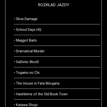
ROZKŁAD JAZDY
• Slow Damage
• School Days HQ
• Maggot Baits
• Dramatical Murder
• SaDistic BlooD
• Togainu no Chi
• The House in Fata Morgana
• Hashihime of the Old Book Town
• Katawa Shojo