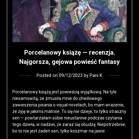
Porcelanowy książę — recenzja.
Najgorsza, gejowa powieść fantasy
Posted on
09/12/2023
by
Pani K
Porcelanowy książę jest powieścią wyjątkową. Na tyle
niesamowitą, że zmusiła mnie do chwilowego
zawieszenia pisania o visual novelach, bo mam wrażenie,
że żyję w jakimś matrxie. To się nie dzieje, to tylko straszny
sen — powtarzałam sobie nieustannie podczas czytania
tego dzieła, w nadziei, że zaraz się obudzę. Niepotrzebnie,
bo to nie jest żaden sen, tylko koszmar na jawie.