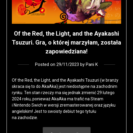
Of the Red, the Light, and the Ayakashi
Tsuzuri. Gra, o której marzyłam, została
zapowiedziana!
Posted on
29/11/2023
by
Pani K
Of the Red, the Light, and the Ayakashi Tsuzuri (w branży
skraca się to do AkaAka) jest niedostępne na zachodnim
rynku. Ten stan rzeczy ma się jednak zmienić 29 lutego
2024 roku, ponieważ AkaAka ma trafić na Steam
i Nintendo Swich w wersji zremasterowanej oraz języku
angielskim! Jest to swoisty debiut tego tytułu
na zachodzie.