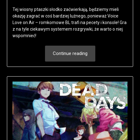
Tej wiosny ptaszki słodko zaćwierkają, będziemy mieli
okazję zagrać w coś bardziej luźnego, ponieważ Voice
Love on Air – romkomowe BL trafi na pecety i konsole! Gra
z na tyle ciekawym systemem rozgrywki, że warto o niej
wspomnieć!
Continue reading