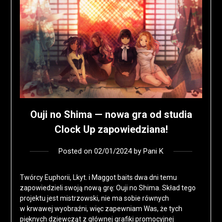
Ouji no Shima — nowa gra od studia
Clock Up zapowiedziana!
Posted on
02/01/2024
by
Pani K
Twórcy Euphorii, Lkyt. i Maggot baits dwa dni temu
zapowiedzieli swoją nową grę: Ouji no Shima. Skład tego
projektu jest mistrzowski, nie ma sobie równych
w krwawej wyobraźni, więc zapewniam Was, że tych
pięknych dziewcząt z głównej grafiki promocyjnej